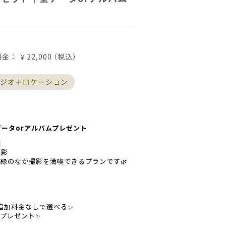
料金：
￥22,000
（税込）
ジオ＋ロケーション
データorアルバムプレゼント
】
撮影
緑のなか撮影を満喫できるプランです🌿
ら追加料金なしで選べる✨
をプレゼント✨