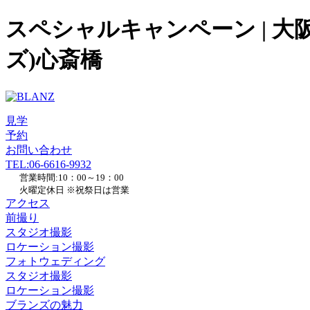
スペシャルキャンペーン | 大
ズ)心斎橋
見学
予約
お問い合わせ
TEL
:06-6616-9932
営業時間:10：00～19：00
火曜定休日 ※祝祭日は営業
アクセス
前撮り
スタジオ撮影
ロケーション撮影
フォトウェディング
スタジオ撮影
ロケーション撮影
ブランズの魅力