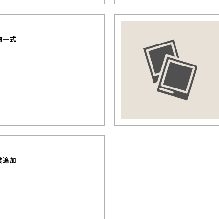
物一式
裳追加