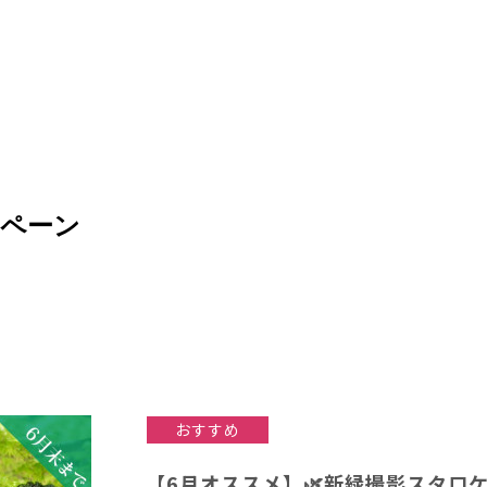
ペーン
おすすめ
【6月オススメ】🌿新緑撮影スタロ