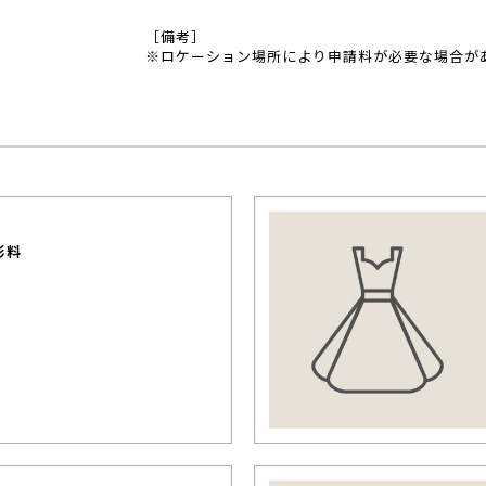
［備考］
※ロケーション場所により申請料が必要な場合が
影料